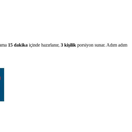
lama
15
dakika
içinde hazırlanır
,
3
kişilik
porsiyon sunar
. Adım adım