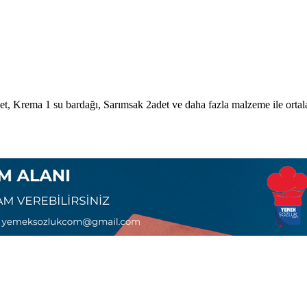
et, Krema 1 su bardağı, Sarımsak 2adet
ve daha fazla malzeme ile
orta