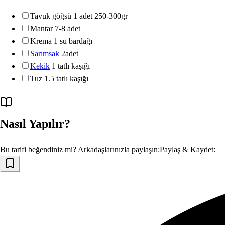
Tavuk göğsü 1 adet 250-300gr
Mantar 7-8 adet
Krema 1 su bardağı
Sarımsak
2adet
Kekik
1 tatlı kaşığı
Tuz 1.5 tatlı kaşığı
Nasıl Yapılır?
Bu tarifi beğendiniz mi? Arkadaşlarınızla paylaşın:
Paylaş & Kaydet: