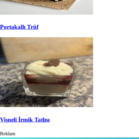
Portakallı Trüf
Vişneli İrmik Tatlısı
Reklam