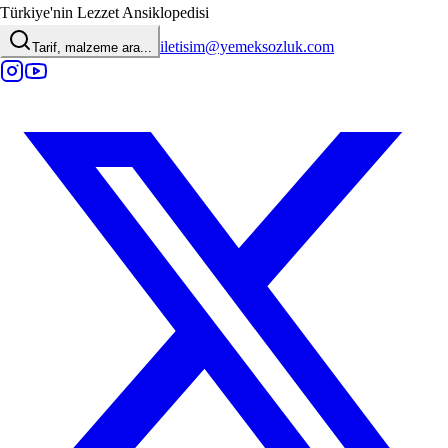
Türkiye'nin Lezzet Ansiklopedisi
iletisim@yemeksozluk.com
Tarif, malzeme ara...