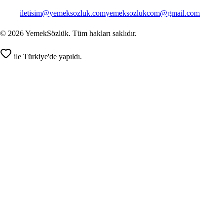
iletisim@yemeksozluk.com
yemeksozlukcom@gmail.com
©
2026
YemekSözlük. Tüm hakları saklıdır.
ile Türkiye'de yapıldı.