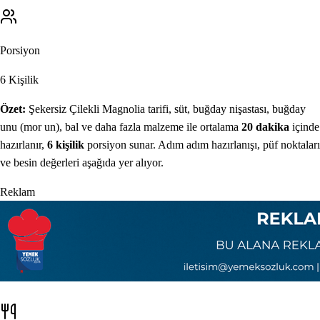
Porsiyon
6
Kişilik
Özet:
Şekersiz Çilekli Magnolia
tarifi,
süt, buğday nişastası, buğday
unu (mor un), bal
ve daha fazla malzeme ile
ortalama
20
dakika
içinde
hazırlanır
,
6
kişilik
porsiyon sunar
. Adım adım hazırlanışı, püf noktaları
ve besin değerleri aşağıda yer alıyor.
Reklam