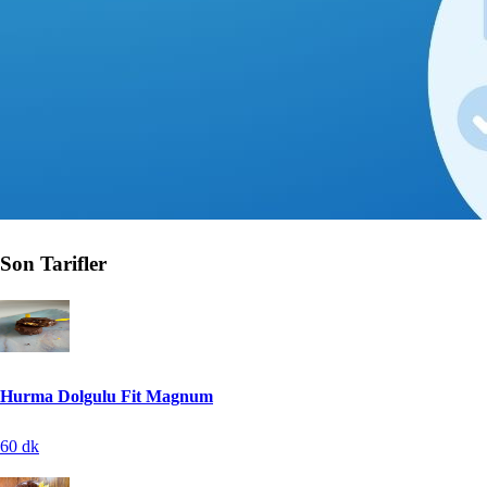
Son Tarifler
Hurma Dolgulu Fit Magnum
60
dk