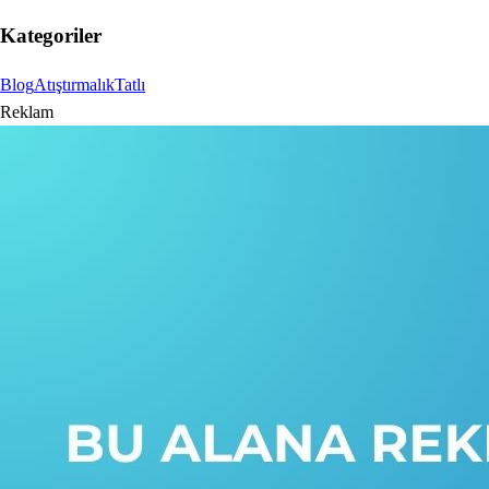
Kategoriler
Blog
Atıştırmalık
Tatlı
Reklam