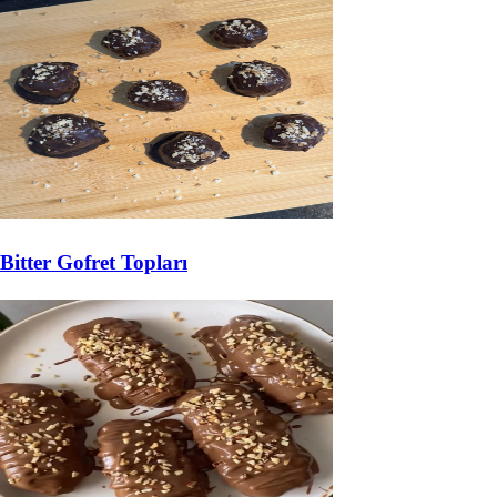
Bitter Gofret Topları