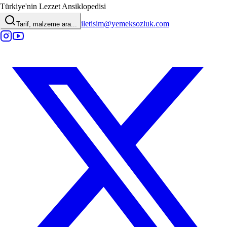
Türkiye'nin Lezzet Ansiklopedisi
iletisim@yemeksozluk.com
Tarif, malzeme ara...