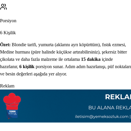
Porsiyon
6
Kişilik
Özet:
Blondie
tarifi,
yumurta (aklarını ayrı köpürttüm), fıstık ezmesi,
Medine hurması (püre halinde küçükse artırabilirsiniz), şekersiz bitter
çikolata
ve daha fazla malzeme ile
ortalama
15
dakika
içinde
hazırlanır
,
6
kişilik
porsiyon sunar
. Adım adım hazırlanışı, püf noktaları
ve besin değerleri aşağıda yer alıyor.
Reklam