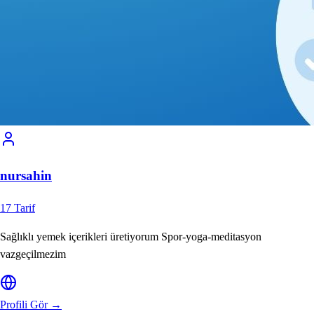
nursahin
17
Tarif
Sağlıklı yemek içerikleri üretiyorum Spor-yoga-meditasyon
vazgeçilmezim
Profili Gör →