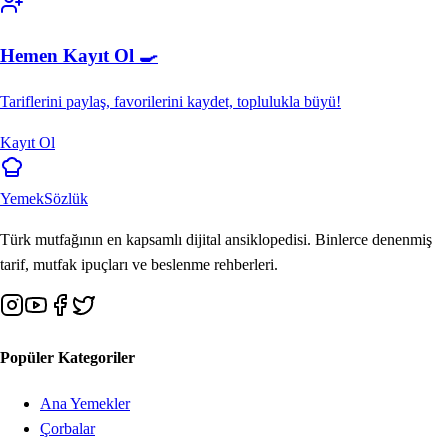
Hemen Kayıt Ol 🍳
Tariflerini paylaş, favorilerini kaydet, toplulukla büyü!
Kayıt Ol
Yemek
Sözlük
Türk mutfağının en kapsamlı dijital ansiklopedisi. Binlerce denenmiş
tarif, mutfak ipuçları ve beslenme rehberleri.
Popüler Kategoriler
Ana Yemekler
Çorbalar