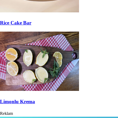
Rice Cake Bar
Limonlu Krema
Reklam