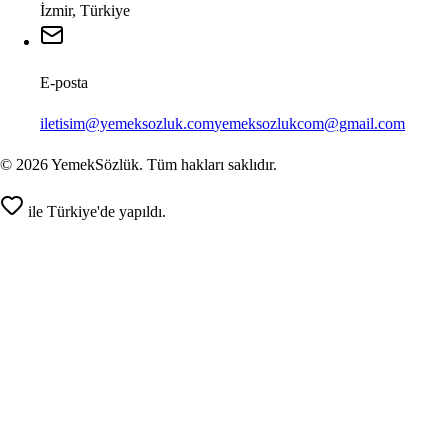
İzmir, Türkiye
E-posta
iletisim@yemeksozluk.com
yemeksozlukcom@gmail.com
©
2026
YemekSözlük. Tüm hakları saklıdır.
ile Türkiye'de yapıldı.