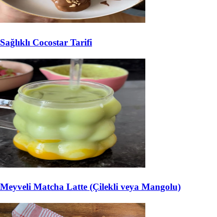
Sağlıklı Cocostar Tarifi
Meyveli Matcha Latte (Çilekli veya Mangolu)