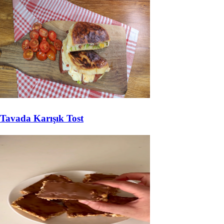
Tavada Karışık Tost