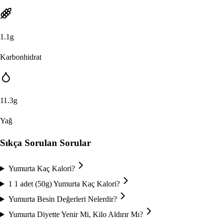
1.1
g
Karbonhidrat
11.3
g
Yağ
Sıkça Sorulan Sorular
Yumurta Kaç Kalori?
1 1 adet (50g) Yumurta Kaç Kalori?
Yumurta Besin Değerleri Nelerdir?
Yumurta Diyette Yenir Mi, Kilo Aldırır Mı?