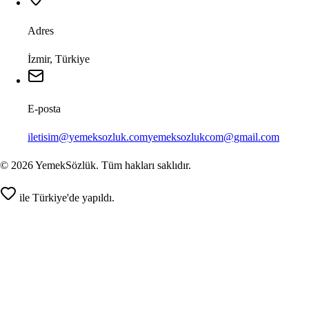
Adres
İzmir, Türkiye
E-posta
iletisim@yemeksozluk.com
yemeksozlukcom@gmail.com
©
2026
YemekSözlük. Tüm hakları saklıdır.
ile Türkiye'de yapıldı.