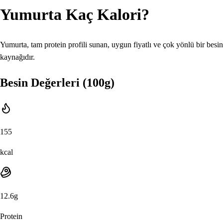
Yumurta
Kaç Kalori?
Yumurta, tam protein profili sunan, uygun fiyatlı ve çok yönlü bir besin
kaynağıdır.
Besin Değerleri (100g)
155
kcal
12.6
g
Protein