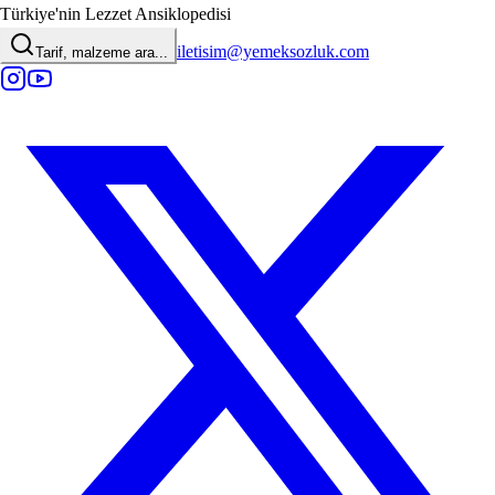
Türkiye'nin Lezzet Ansiklopedisi
iletisim@yemeksozluk.com
Tarif, malzeme ara...