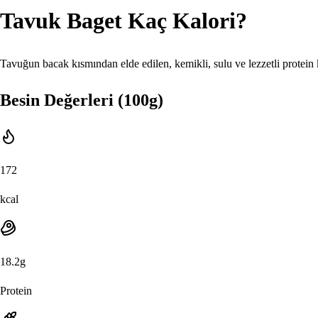
Tavuk Baget
Kaç Kalori?
Tavuğun bacak kısmından elde edilen, kemikli, sulu ve lezzetli protein
Besin Değerleri (100g)
172
kcal
18.2
g
Protein