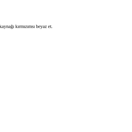
 kaynağı kırmızımsı beyaz et.