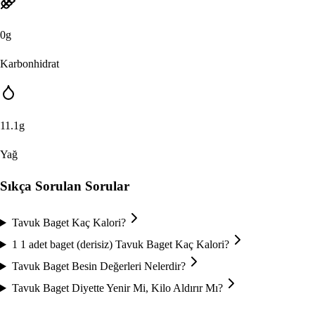
0
g
Karbonhidrat
11.1
g
Yağ
Sıkça Sorulan Sorular
Tavuk Baget Kaç Kalori?
1 1 adet baget (derisiz) Tavuk Baget Kaç Kalori?
Tavuk Baget Besin Değerleri Nelerdir?
Tavuk Baget Diyette Yenir Mi, Kilo Aldırır Mı?