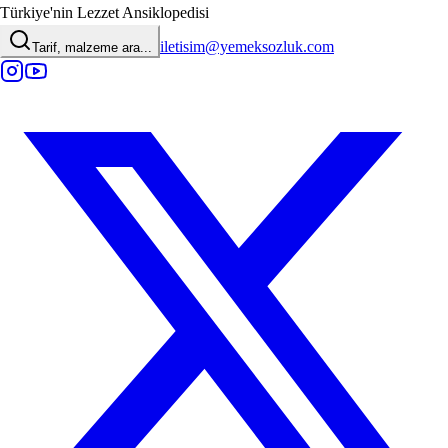
Türkiye'nin Lezzet Ansiklopedisi
iletisim@yemeksozluk.com
Tarif, malzeme ara...