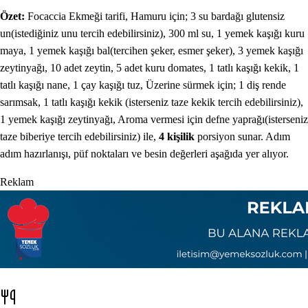
Özet:
Focaccia Ekmeği
tarifi,
Hamuru için; 3 su bardağı glutensiz
un(istediğiniz unu tercih edebilirsiniz), 300 ml su, 1 yemek kaşığı kuru
maya, 1 yemek kaşığı bal(tercihen şeker, esmer şeker), 3 yemek kaşığı
zeytinyağı, 10 adet zeytin, 5 adet kuru domates, 1 tatlı kaşığı kekik, 1
tatlı kaşığı nane, 1 çay kaşığı tuz, Üzerine sürmek için; 1 diş rende
sarımsak, 1 tatlı kaşığı kekik (isterseniz taze kekik tercih edebilirsiniz),
1 yemek kaşığı zeytinyağı, Aroma vermesi için defne yaprağı(isterseniz
taze biberiye tercih edebilirsiniz)
ile
,
4
kişilik
porsiyon sunar
. Adım
adım hazırlanışı, püf noktaları ve besin değerleri aşağıda yer alıyor.
Reklam