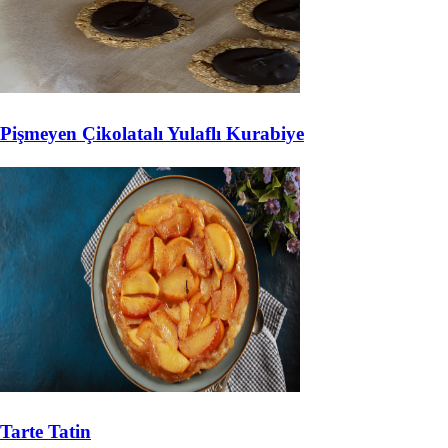
Pişmeyen Çikolatalı Yulaflı Kurabiye
Tarte Tatin