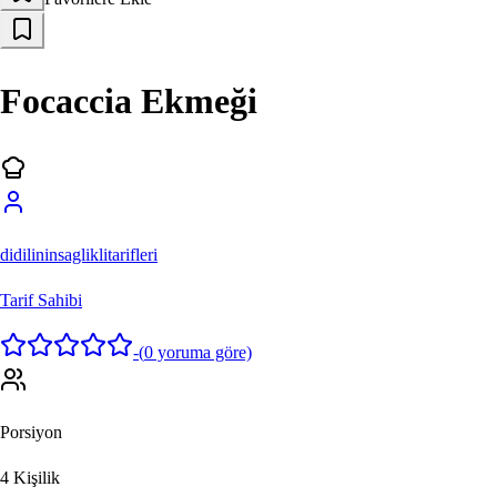
Focaccia Ekmeği
didilininsagliklitarifleri
Tarif Sahibi
-
(
0
yoruma göre)
Porsiyon
4
Kişilik