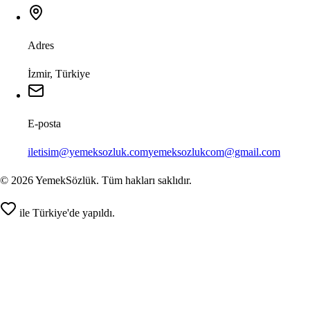
Adres
İzmir, Türkiye
E-posta
iletisim@yemeksozluk.com
yemeksozlukcom@gmail.com
©
2026
YemekSözlük. Tüm hakları saklıdır.
ile Türkiye'de yapıldı.