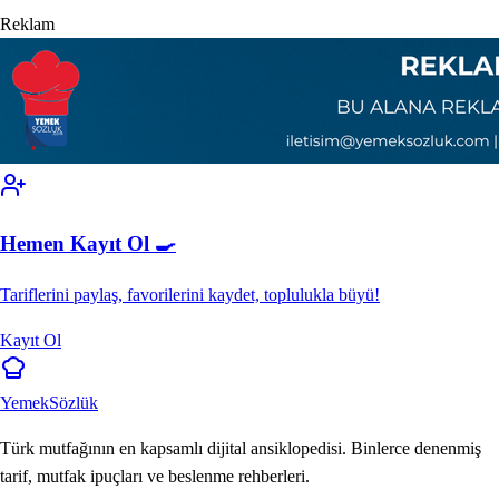
Reklam
Hemen Kayıt Ol 🍳
Tariflerini paylaş, favorilerini kaydet, toplulukla büyü!
Kayıt Ol
Yemek
Sözlük
Türk mutfağının en kapsamlı dijital ansiklopedisi. Binlerce denenmiş
tarif, mutfak ipuçları ve beslenme rehberleri.