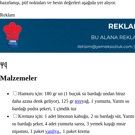
hazırlanışı, püf noktaları ve besin değerleri aşağıda yer alıyor.
Reklam
Malzemeler
Hamuru için: 180 gr un (1 buçuk su bardağı undan biraz
daha azına denk geliyor), 125 gr
tere
yağ, 1 yumurta, Yarım su
bardağı pudra şekeri, 1 çimdik tuz
Kreması için: 1 adet limonun kabuğu, 2 su bardağı süt, Yarım
su bardağı şeker, 4 adet yumurta sarısı, 3 yemek kaşığı mısır
nişastası, 1 paket
vanilya
,, 1 paket krema