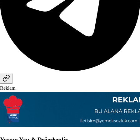
Reklam
Yorum Yap & Değerlendir