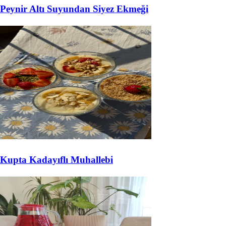
Peynir Altı Suyundan Siyez Ekmeği
Kupta Kadayıflı Muhallebi