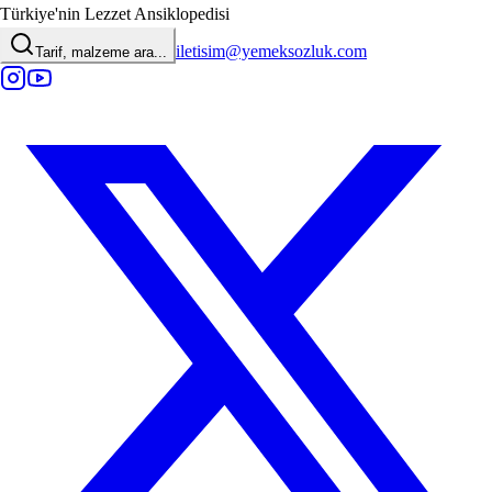
Türkiye'nin Lezzet Ansiklopedisi
iletisim@yemeksozluk.com
Tarif, malzeme ara...