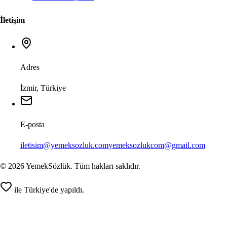
İletişim
Adres
İzmir, Türkiye
E-posta
iletisim@yemeksozluk.com
yemeksozlukcom@gmail.com
©
2026
YemekSözlük. Tüm hakları saklıdır.
ile Türkiye'de yapıldı.