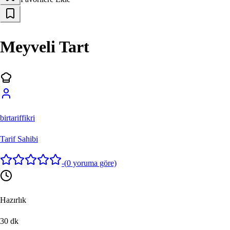
Meyveli Tart
birtariffikri
Tarif Sahibi
-
(
0
yoruma göre)
Hazırlık
30
dk