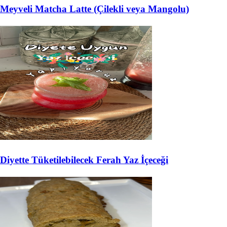
Meyveli Matcha Latte (Çilekli veya Mangolu)
Diyette Tüketilebilecek Ferah Yaz İçeceği