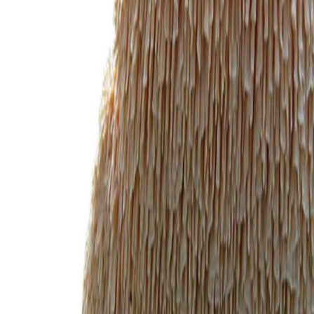
Ana Sayfa
Tarif
▾
Blog
Sözlük
Hesaplama
İletişim
Giriş Yap
Ana Sayfa
/
Sözlük
/
Mantarlar
/
Sığır Dili Mantarı
Mantarlar