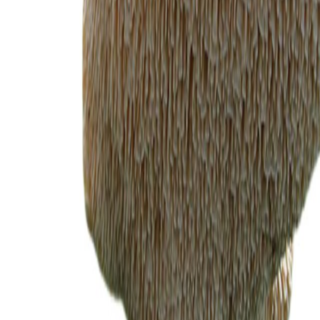
Sığır Dili Mantarı
📖 İçindekiler
▸
Sığır Dili Mantarı Nedir?
▸
Sığır Dili Mantarı Nerede Yetişir?
▸
Sığır Dil
Sığır Dili
Mantarı Nedir?
Sığır dili mantarı
, ülkemizin pek çok bölgesinde bulunan ve oldukça ya
kendiliğinden yetişebilir. Sığır dili mantarının yüzeyi, sığır dili gibi
tavuk eti rengine değişebilir. Sığır dili mantarı, sağlıklı ve lezzetli bi
bulunabilen sığır dili mantarı, aroma ve lezzeti ile mutfaklarımızda kull
Sığır Dili Mantarı Nerede Yetişir?
Sığır dili mantarı, Türkiye'nin birçok bölgesinde doğal olarak yetişen bi
ortamda yetişebilir. Bu mantar türü en çok Karadeniz, Akdeniz ve Marma