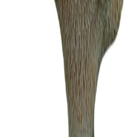
renk olduğundan hemen tanınabilir. Lezzetli ve şifalı olanları ise tamame
çeşitleridir. Bu mantar türü, doğal ortamından kendiniz toplarsanız, tat
tercih etmeniz ve büyümüş olanları ormanda bırakmanız daha uygun olaca
rahatlığıyla eklenebilir.
Sığır Dili Mantarının Özellikleri
Sığır dili mantarı, Latince Hydnum Repandum olarak adlandırılan bir ma
Mantar, yaz aylarından sonbaharın bitimine kadar geniş bir alanda ve do
ortamından kendiniz toplayıp tüketmeniz halinde, genç olanlarını terci
oldukça faydalıdır. Yoğun kalsiyum ve protein içerdiği için beden ve ke
görülebilen nadir ve benzersiz bir mantar türüdür. Mantarın görünümü, t
edilmesine olanak tanır.
Sığır Dili Mantarı Faydaları Nelerdir?
Bitkinlik ve halsizlik sorunlarına iyi gelir.
Daha az yağ içeriği nedeniyle zayıflama diyetlerine uygun bir seçe