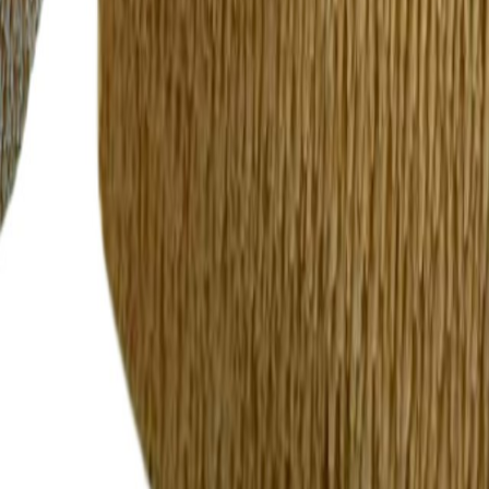
i Mantarının Özellikleri
▸
Sığır Dili Mantarı Faydaları Nelerdir?
ygın olan bir mantar türüdür. Bu mantar, iğne yapraklı ağaçların bulu
 pütürlüdür ve olgunlaşma sürecinde ortası çukurlaşır ve kadifemsi bir do
r besindir ve yenir. Zehirli bir mantar türü olmayan sığır dili mantarı, bi
anılarak hoş lezzetler yakalamanıza yardımcı olabilir.
r mantar türüdür. Sığır dili mantarı, iğne yapraklı ağaçların yanı sıra h
ra Bölgesi'nde bulunur ve uzun sıralar veya gruplar halinde olduğundan 