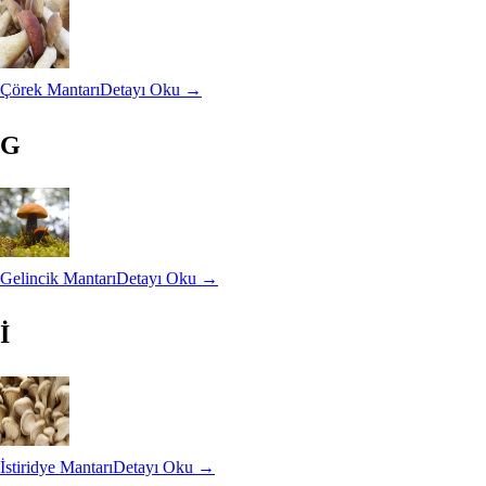
Çörek Mantarı
Detayı Oku →
G
Gelincik Mantarı
Detayı Oku →
İ
İstiridye Mantarı
Detayı Oku →