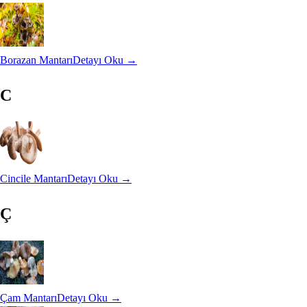
Borazan Mantarı
Detayı Oku →
C
Cincile Mantarı
Detayı Oku →
Ç
Çam Mantarı
Detayı Oku →