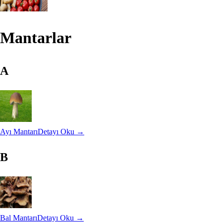
Mantarlar
A
Ayı Mantarı
Detayı Oku →
B
Bal Mantarı
Detayı Oku →