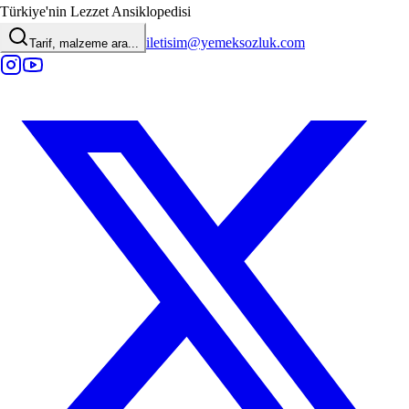
Türkiye'nin Lezzet Ansiklopedisi
iletisim@yemeksozluk.com
Tarif, malzeme ara...