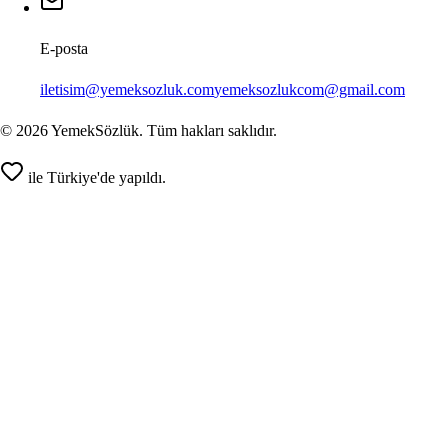
E-posta
iletisim@yemeksozluk.com
yemeksozlukcom@gmail.com
©
2026
YemekSözlük. Tüm hakları saklıdır.
ile Türkiye'de yapıldı.