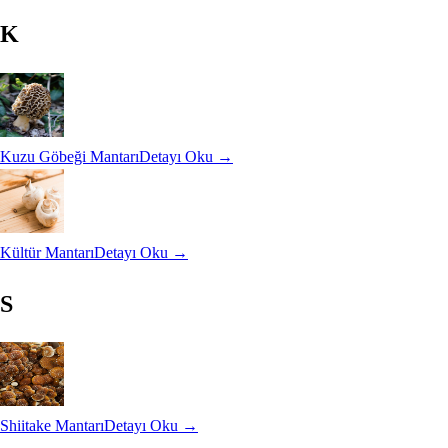
K
Kuzu Göbeği Mantarı
Detayı Oku →
Kültür Mantarı
Detayı Oku →
S
Shiitake Mantarı
Detayı Oku →