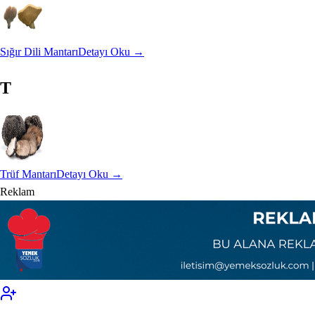
Sığır Dili Mantarı
Detayı Oku →
T
Trüf Mantarı
Detayı Oku →
Reklam