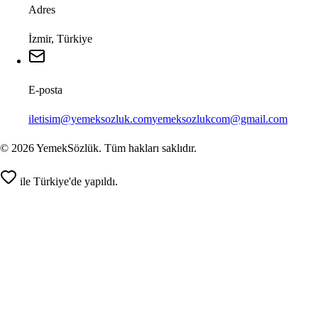
Adres
İzmir, Türkiye
E-posta
iletisim@yemeksozluk.com
yemeksozlukcom@gmail.com
©
2026
YemekSözlük. Tüm hakları saklıdır.
ile Türkiye'de yapıldı.