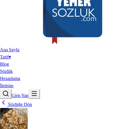
Ana Sayfa
Tarif
▾
Blog
Sözlük
Hesaplama
İletişim
Giriş Yap
Sözlüğe Dön