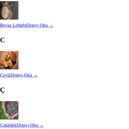
Beyaz Leblebi
Detayı Oku →
C
Ceviz
Detayı Oku →
Ç
Çekirdek
Detayı Oku →