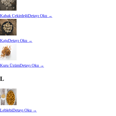
Kabak Çekirdeği
Detayı Oku →
Kaju
Detayı Oku →
Kuru Üzüm
Detayı Oku →
L
Leblebi
Detayı Oku →