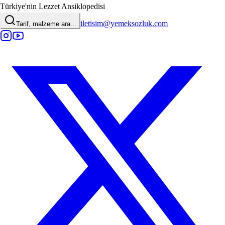
Türkiye'nin Lezzet Ansiklopedisi
iletisim@yemeksozluk.com
Tarif, malzeme ara...