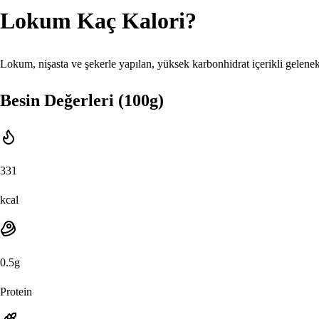
Lokum
Kaç Kalori?
Lokum, nişasta ve şekerle yapılan, yüksek karbonhidrat içerikli gelenek
Besin Değerleri (100g)
331
kcal
0.5
g
Protein