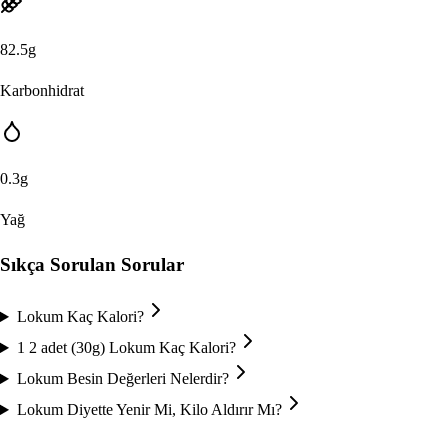
82.5
g
Karbonhidrat
0.3
g
Yağ
Sıkça Sorulan Sorular
Lokum Kaç Kalori?
1 2 adet (30g) Lokum Kaç Kalori?
Lokum Besin Değerleri Nelerdir?
Lokum Diyette Yenir Mi, Kilo Aldırır Mı?