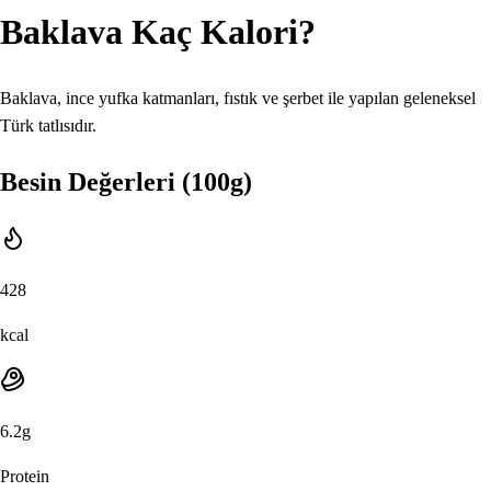
Baklava
Kaç Kalori?
Baklava, ince yufka katmanları, fıstık ve şerbet ile yapılan geleneksel
Türk tatlısıdır.
Besin Değerleri (100g)
428
kcal
6.2
g
Protein