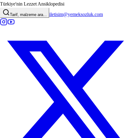
Türkiye'nin Lezzet Ansiklopedisi
iletisim@yemeksozluk.com
Tarif, malzeme ara...