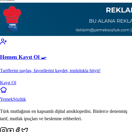
Hemen Kayıt Ol 🍳
Tariflerini paylaş, favorilerini kaydet, toplulukla büyü!
Kayıt Ol
Yemek
Sözlük
Türk mutfağının en kapsamlı dijital ansiklopedisi. Binlerce denenmiş
tarif, mutfak ipuçları ve beslenme rehberleri.