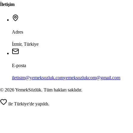
İletişim
Adres
İzmir, Türkiye
E-posta
iletisim@yemeksozluk.com
yemeksozlukcom@gmail.com
©
2026
YemekSözlük. Tüm hakları saklıdır.
ile Türkiye'de yapıldı.