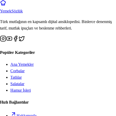
Yemek
Sözlük
Türk mutfağının en kapsamlı dijital ansiklopedisi. Binlerce denenmiş
tarif, mutfak ipuçları ve beslenme rehberleri.
Popüler Kategoriler
Ana Yemekler
Çorbalar
Tatlılar
Salatalar
Hamur İşleri
Hızlı Bağlantılar
Hakkımızda