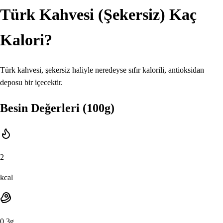
Türk Kahvesi (Şekersiz)
Kaç
Kalori?
Türk kahvesi, şekersiz haliyle neredeyse sıfır kalorili, antioksidan
deposu bir içecektir.
Besin Değerleri (100g)
2
kcal
0.3
g