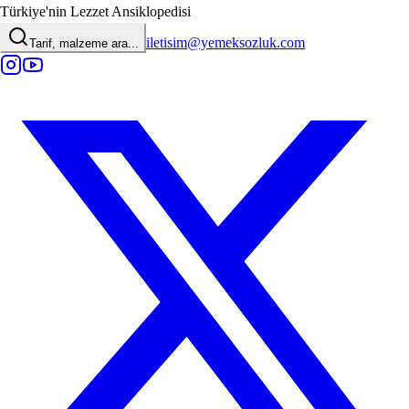
Türkiye'nin Lezzet Ansiklopedisi
iletisim@yemeksozluk.com
Tarif, malzeme ara...