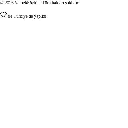
©
2026
YemekSözlük. Tüm hakları saklıdır.
ile Türkiye'de yapıldı.