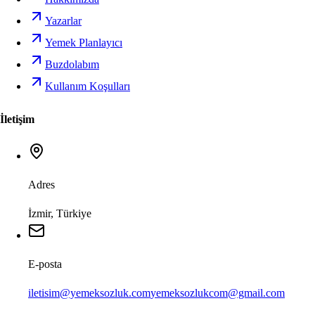
Yazarlar
Yemek Planlayıcı
Buzdolabım
Kullanım Koşulları
İletişim
Adres
İzmir, Türkiye
E-posta
iletisim@yemeksozluk.com
yemeksozlukcom@gmail.com