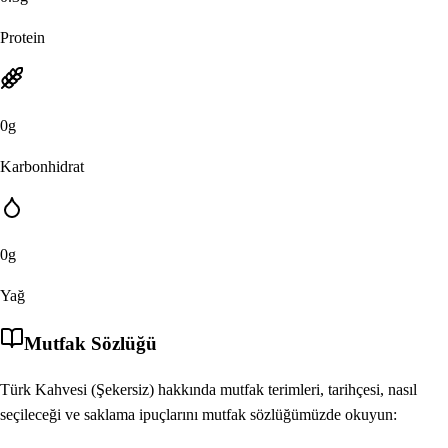
Protein
0
g
Karbonhidrat
0
g
Yağ
Mutfak Sözlüğü
Türk Kahvesi (Şekersiz)
hakkında mutfak terimleri, tarihçesi, nasıl
seçileceği ve saklama ipuçlarını mutfak sözlüğümüzde okuyun: