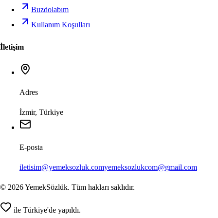
Buzdolabım
Kullanım Koşulları
İletişim
Adres
İzmir, Türkiye
E-posta
iletisim@yemeksozluk.com
yemeksozlukcom@gmail.com
©
2026
YemekSözlük. Tüm hakları saklıdır.
ile Türkiye'de yapıldı.