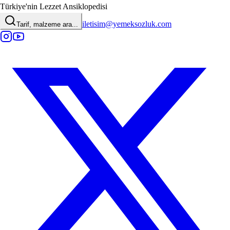
Türkiye'nin Lezzet Ansiklopedisi
iletisim@yemeksozluk.com
Tarif, malzeme ara...