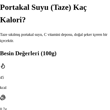
Portakal Suyu (Taze)
Kaç
Kalori?
Taze sıkılmış portakal suyu, C vitamini deposu, doğal şeker içeren bir
içecektir.
Besin Değerleri (100g)
45
kcal
0.7
g