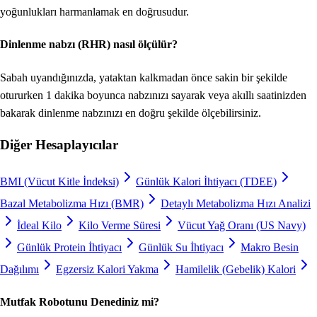
yoğunlukları harmanlamak en doğrusudur.
Dinlenme nabzı (RHR) nasıl ölçülür?
Sabah uyandığınızda, yataktan kalkmadan önce sakin bir şekilde
otururken 1 dakika boyunca nabzınızı sayarak veya akıllı saatinizden
bakarak dinlenme nabzınızı en doğru şekilde ölçebilirsiniz.
Diğer Hesaplayıcılar
BMI (Vücut Kitle İndeksi)
Günlük Kalori İhtiyacı (TDEE)
Bazal Metabolizma Hızı (BMR)
Detaylı Metabolizma Hızı Analizi
İdeal Kilo
Kilo Verme Süresi
Vücut Yağ Oranı (US Navy)
Günlük Protein İhtiyacı
Günlük Su İhtiyacı
Makro Besin
Dağılımı
Egzersiz Kalori Yakma
Hamilelik (Gebelik) Kalori
Mutfak Robotunu Denediniz mi?