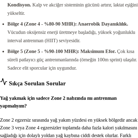
Kondisyon.
Kalp ve akciğer sisteminin gücünü artırır, laktat eşiğini
yükseltir.
Bölge 4 (Zone 4 - %80-90 MHR): Anaerobik Dayanıklılık.
Vücudun oksijensiz enerji üretmeye başladığı, yüksek yoğunluklu
interval antrenman (HIIT) seviyesidir.
Bölge 5 (Zone 5 - %90-100 MHR): Maksimum Efor.
Çok kısa
süreli patlayıcı güç antrenmanlarında (örneğin 100m sprint) ulaşılır.
Sadece elit sporcular için uygundur.
Sıkça Sorulan Sorular
Yağ yakmak için sadece Zone 2 nabzında mı antrenman
yapmalıyım?
Zone 2 egzersiz sırasında yağ yakım yüzdesi en yüksek bölgedir ancak
Zone 3 veya Zone 4 egzersizler toplamda daha fazla kalori yakılmasını
sağladığı için dolaylı yoldan yağ kaybına ciddi destek olurlar. Farklı