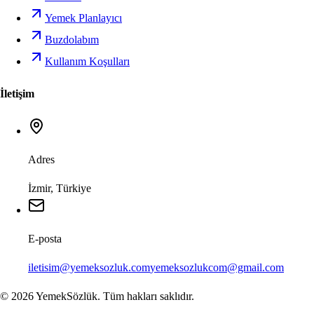
Yemek Planlayıcı
Buzdolabım
Kullanım Koşulları
İletişim
Adres
İzmir, Türkiye
E-posta
iletisim@yemeksozluk.com
yemeksozlukcom@gmail.com
©
2026
YemekSözlük. Tüm hakları saklıdır.