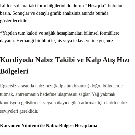
Lütfen sol taraftaki form bilgilerini doldurup
"Hesapla"
butonuna
basın. Sonuçlar ve detaylı grafik analiziniz anında burada
gösterilecektir.
*Yapılan tüm kalori ve sağlık hesaplamaları bilimsel formüllere
dayanır. Herhangi bir tıbbi teşhis veya tedavi yerine geçmez.
Kardiyoda Nabız Takibi ve Kalp Atış Hızı
Bölgeleri
Egzersiz sırasında nabzınızı (kalp atım hızınızı) doğru bölgelerde
tutmak, antrenmanın hedefine ulaşmasını sağlar. Yağ yakmak,
kondisyon geliştirmek veya patlayıcı gücü artırmak için farklı nabız
seviyeleri gereklidir.
Karvonen Yöntemi ile Nabız Bölgesi Hesaplama