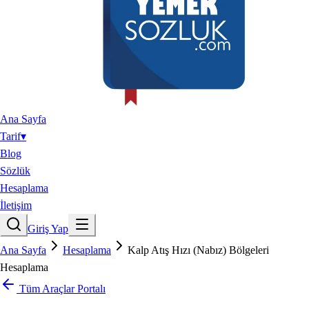
Ana Sayfa
Tarif
▾
Blog
Sözlük
Hesaplama
İletişim
Giriş Yap
Ana Sayfa
Hesaplama
Kalp Atış Hızı (Nabız) Bölgeleri
Hesaplama
Tüm Araçlar Portalı