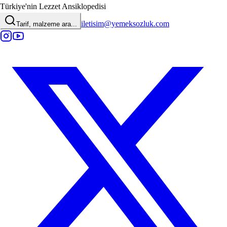
Türkiye'nin Lezzet Ansiklopedisi
iletisim@yemeksozluk.com
Tarif, malzeme ara...