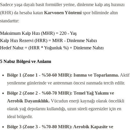
Sadece yaşa dayalı basit formüller yerine, dinlenme kalp atış hızınızı
(RHR) da hesaba katan
Karvonen Yöntemi
spor biliminde altın
standarttır:
Maksimum Kalp Hızı (MHR) = 220 - Yaş
Kalp Hızı Rezervi (HRR) = MHR - Dinlenme Nabzı
Hedef Nabız = (HRR * Yoğunluk %) + Dinlenme Nabzı
5 Nabız Bölgesi ve Anlamı
Bölge 1 (Zone 1 - %50-60 MHR): Isınma ve Toparlanma.
Aktif
yenilenme günlerinde ve antrenman öncesi ısınmada tercih edilir.
Bölge 2 (Zone 2 - %60-70 MHR): Temel Yağ Yakımı ve
Aerobik Dayanıklılık.
Vücudun enerji kaynağı olarak öncelikli
olarak yağ depolarını kullandığı, uzun süreli egzersizler için en
ideal bölgedir.
Bölge 3 (Zone 3 - %70-80 MHR): Aerobik Kapasite ve