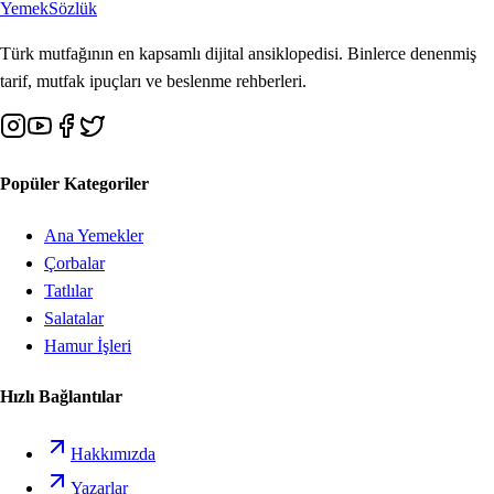
Yemek
Sözlük
Türk mutfağının en kapsamlı dijital ansiklopedisi. Binlerce denenmiş
tarif, mutfak ipuçları ve beslenme rehberleri.
Popüler Kategoriler
Ana Yemekler
Çorbalar
Tatlılar
Salatalar
Hamur İşleri
Hızlı Bağlantılar
Hakkımızda
Yazarlar