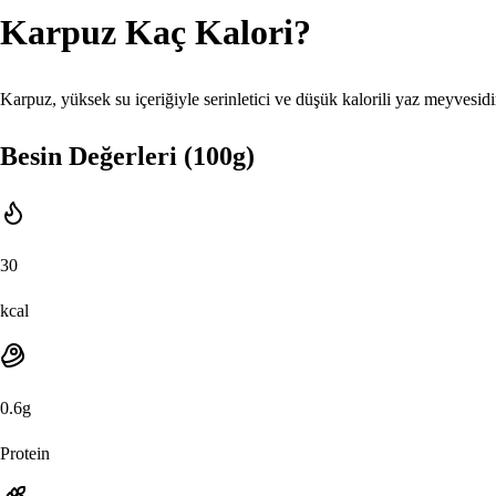
Karpuz
Kaç Kalori?
Karpuz, yüksek su içeriğiyle serinletici ve düşük kalorili yaz meyvesidi
Besin Değerleri (100g)
30
kcal
0.6
g
Protein