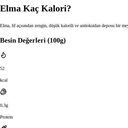
Elma
Kaç Kalori?
Elma, lif açısından zengin, düşük kalorili ve antioksidan deposu bir me
Besin Değerleri (100g)
52
kcal
0.3
g
Protein