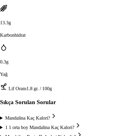
13.3
g
Karbonhidrat
0.3
g
Yağ
Lif Oranı
1.8
gr.
/ 100g
Sıkça Sorulan Sorular
Mandalina Kaç Kalori?
1 1 orta boy Mandalina Kaç Kalori?