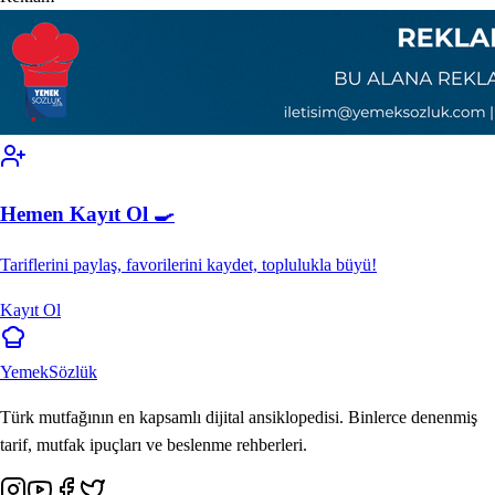
Hemen Kayıt Ol 🍳
Tariflerini paylaş, favorilerini kaydet, toplulukla büyü!
Kayıt Ol
Yemek
Sözlük
Türk mutfağının en kapsamlı dijital ansiklopedisi. Binlerce denenmiş
tarif, mutfak ipuçları ve beslenme rehberleri.