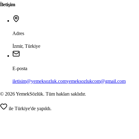
İletişim
Adres
İzmir, Türkiye
E-posta
iletisim@yemeksozluk.com
yemeksozlukcom@gmail.com
©
2026
YemekSözlük. Tüm hakları saklıdır.
ile Türkiye'de yapıldı.