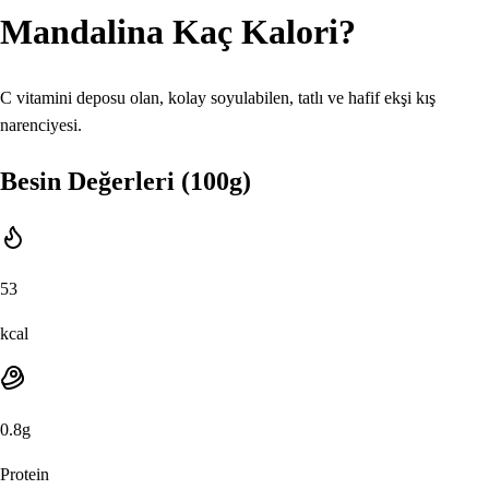
Mandalina
Kaç Kalori?
C vitamini deposu olan, kolay soyulabilen, tatlı ve hafif ekşi kış
narenciyesi.
Besin Değerleri (100g)
53
kcal
0.8
g
Protein