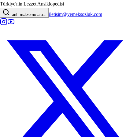
Türkiye'nin Lezzet Ansiklopedisi
iletisim@yemeksozluk.com
Tarif, malzeme ara...