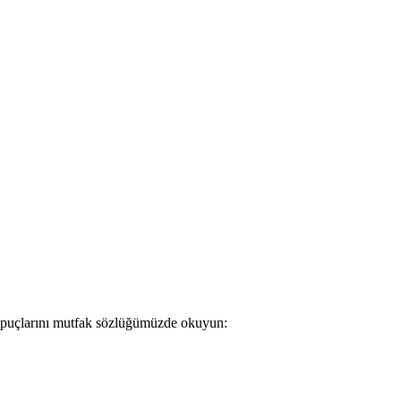
a ipuçlarını mutfak sözlüğümüzde okuyun: