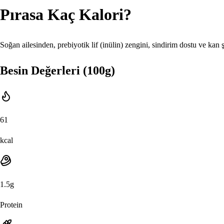
Pırasa
Kaç Kalori?
Soğan ailesinden, prebiyotik lif (inülin) zengini, sindirim dostu ve kan 
Besin Değerleri (100g)
61
kcal
1.5
g
Protein