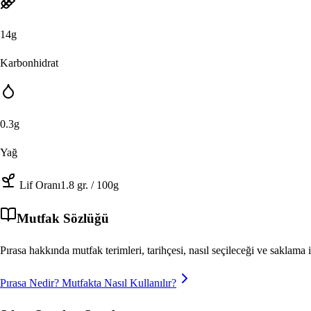
14
g
Karbonhidrat
0.3
g
Yağ
Lif Oranı
1.8
gr.
/ 100g
Mutfak Sözlüğü
Pırasa
hakkında mutfak terimleri, tarihçesi, nasıl seçileceği ve saklam
Pırasa
Nedir? Mutfakta Nasıl Kullanılır?