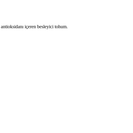
n antioksidanı içeren besleyici tohum.