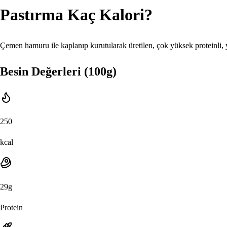
Pastırma
Kaç Kalori?
Çemen hamuru ile kaplanıp kurutularak üretilen, çok yüksek proteinli,
Besin Değerleri (100g)
250
kcal
29
g
Protein