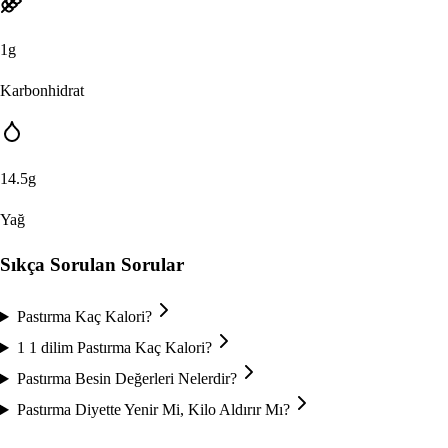
1
g
Karbonhidrat
14.5
g
Yağ
Sıkça Sorulan Sorular
Pastırma Kaç Kalori?
1 1 dilim Pastırma Kaç Kalori?
Pastırma Besin Değerleri Nelerdir?
Pastırma Diyette Yenir Mi, Kilo Aldırır Mı?