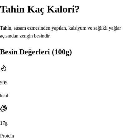
Tahin
Kaç Kalori?
Tahin, susam ezmesinden yapılan, kalsiyum ve sağlıklı yağlar
açısından zengin besindir.
Besin Değerleri (100g)
595
kcal
17
g
Protein