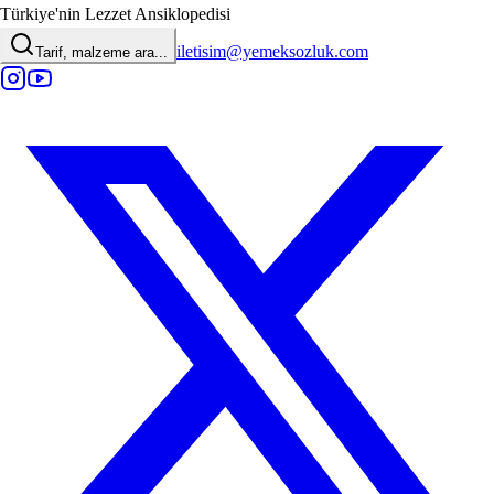
Türkiye'nin Lezzet Ansiklopedisi
iletisim@yemeksozluk.com
Tarif, malzeme ara...