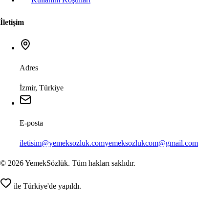
İletişim
Adres
İzmir, Türkiye
E-posta
iletisim@yemeksozluk.com
yemeksozlukcom@gmail.com
©
2026
YemekSözlük. Tüm hakları saklıdır.
ile Türkiye'de yapıldı.