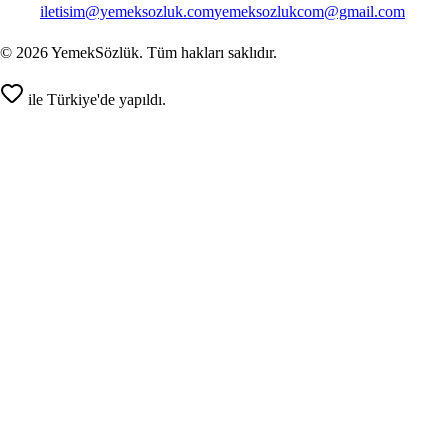
iletisim@yemeksozluk.com
yemeksozlukcom@gmail.com
©
2026
YemekSözlük. Tüm hakları saklıdır.
ile Türkiye'de yapıldı.