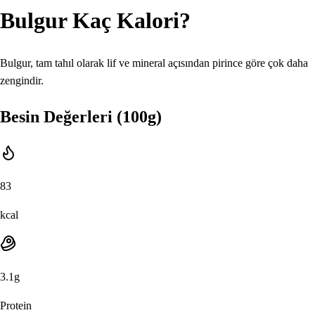
Bulgur
Kaç Kalori?
Bulgur, tam tahıl olarak lif ve mineral açısından pirince göre çok daha
zengindir.
Besin Değerleri (100g)
83
kcal
3.1
g
Protein