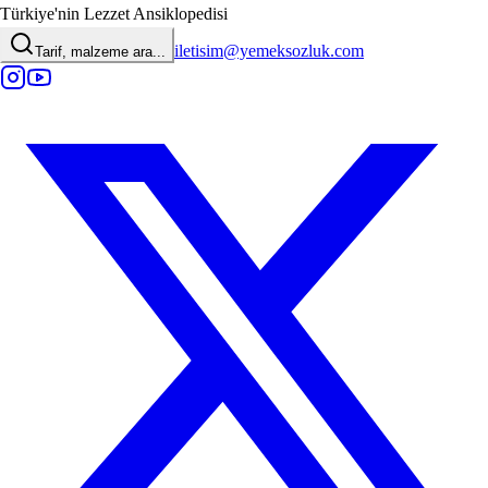
Türkiye'nin Lezzet Ansiklopedisi
iletisim@yemeksozluk.com
Tarif, malzeme ara...