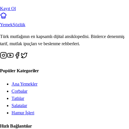
Kayıt Ol
Yemek
Sözlük
Türk mutfağının en kapsamlı dijital ansiklopedisi. Binlerce denenmiş
tarif, mutfak ipuçları ve beslenme rehberleri.
Popüler Kategoriler
Ana Yemekler
Çorbalar
Tatlılar
Salatalar
Hamur İşleri
Hızlı Bağlantılar